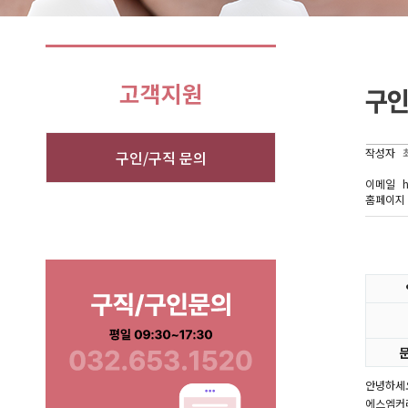
작성자
구인/구직 문의
이메일
h
홈페이지
안녕하세
에스엠커리