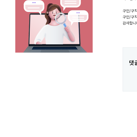
구인/구직
구인/구직
감사합니
댓