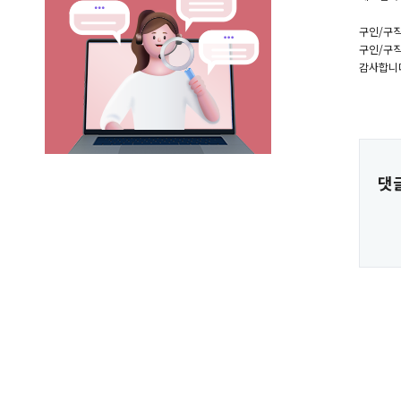
구인/구직
구인/구직
감사합니
댓