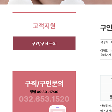
작성자
구인/구직 문의
이메일
h
홈페이지
안녕하세
에스엠커리