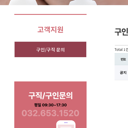
구인/구직 문의
Total 1
번호
공지