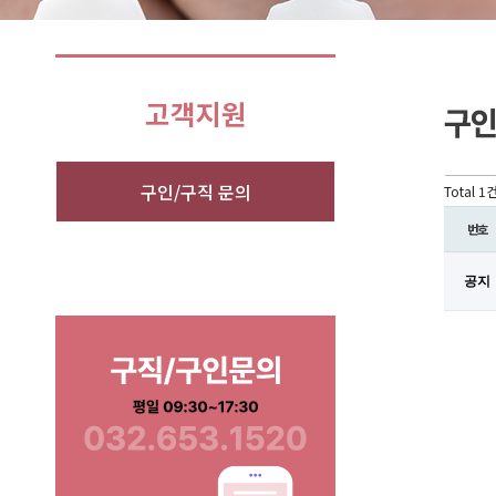
구인/구직 문의
Total 1
번호
공지