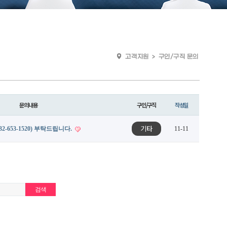
문의내용
구인/구직
작성일
기타
-653-1520) 부탁드립니다.
11-11