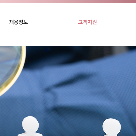
행
채용정보
입사지원서 다운로드
구인/구직 문의