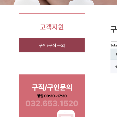
구인/구직 문의
Tota